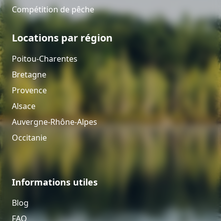
Compétition de pêche
Locations par région
Poitou-Charentes
Bretagne
Provence
Alsace
Auvergne-Rhône-Alpes
Occitanie
Informations utiles
Blog
FAQ