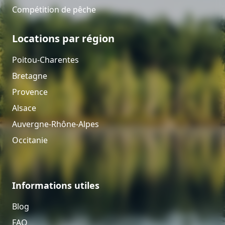
Compétition de pêche
Locations par région
Poitou-Charentes
Bretagne
Provence
Alsace
Auvergne-Rhône-Alpes
Occitanie
Informations utiles
Blog
FAQ