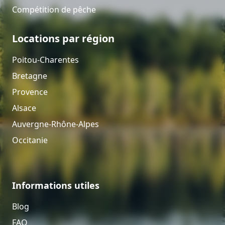
Compétition de pêche
Locations par région
Poitou-Charentes
Bretagne
Provence
Alsace
Auvergne-Rhône-Alpes
Occitanie
Informations utiles
Blog
FAQ