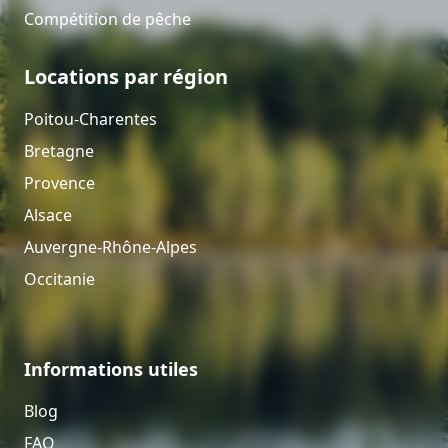
Compétition de pêche
Locations par région
Poitou-Charentes
Bretagne
Provence
Alsace
Auvergne-Rhône-Alpes
Occitanie
Informations utiles
Blog
FAQ