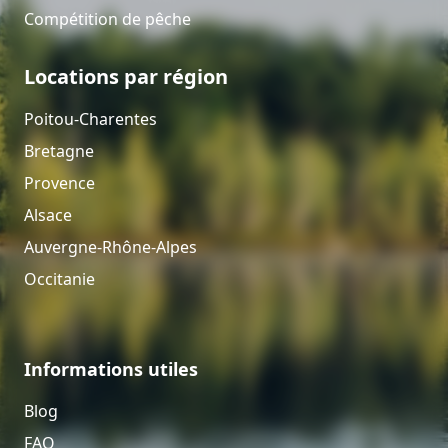
Compétition de pêche
Locations par région
Poitou-Charentes
Bretagne
Provence
Alsace
Auvergne-Rhône-Alpes
Occitanie
Informations utiles
Blog
FAQ