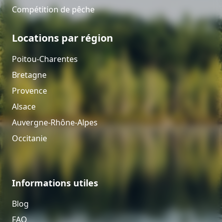
Compétition de pêche
Locations par région
Poitou-Charentes
Bretagne
Provence
Alsace
Auvergne-Rhône-Alpes
Occitanie
Informations utiles
Blog
FAQ