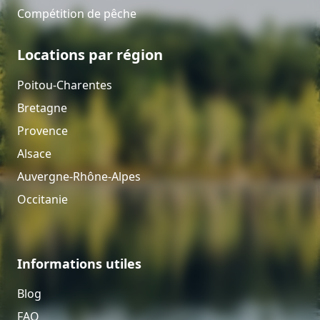
Compétition de pêche
Locations par région
Poitou-Charentes
Bretagne
Provence
Alsace
Auvergne-Rhône-Alpes
Occitanie
Informations utiles
Blog
FAQ