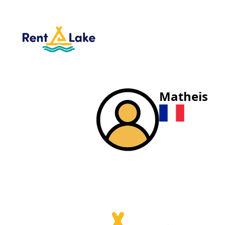
Matheis