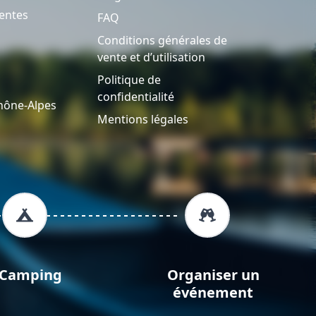
entes
FAQ
Conditions générales de
vente et d’utilisation
Politique de
confidentialité
hône-Alpes
Mentions légales
Camping
Organiser un
événement