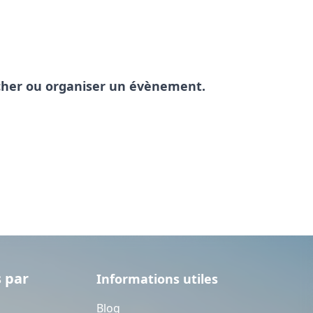
pêcher ou organiser un évènement.
 par
Informations utiles
Blog