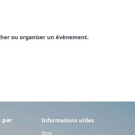
pêcher ou organiser un évènement.
 par
Informations utiles
Blog