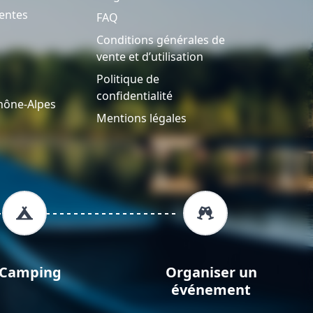
entes
FAQ
Conditions générales de
vente et d’utilisation
Politique de
confidentialité
hône-Alpes
Mentions légales
Camping
Organiser un
événement