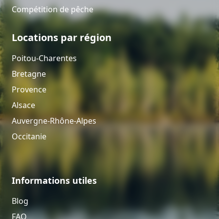
Compétition de pêche
Locations par région
Poitou-Charentes
Bretagne
Provence
Alsace
Auvergne-Rhône-Alpes
Occitanie
Informations utiles
Blog
FAQ