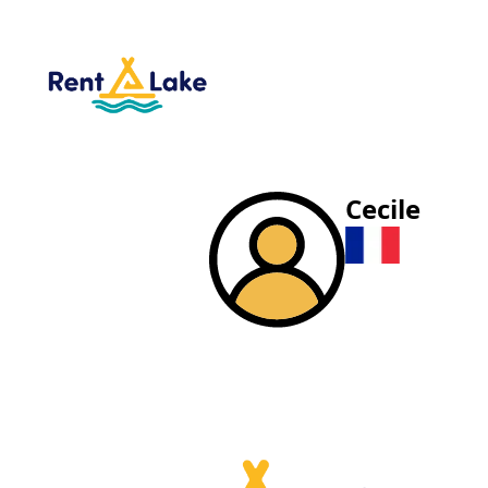
Cecile