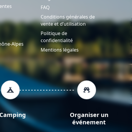
entes
FAQ
Conditions générales de
vente et d’utilisation
Politique de
confidentialité
hône-Alpes
Mentions légales
Camping
Organiser un
événement