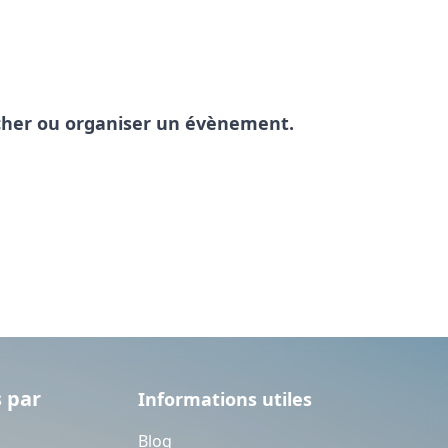
pêcher ou organiser un évènement.
 par
Informations utiles
Blog