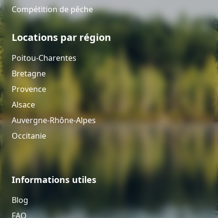
Compétition de pêche
Locations par région
Poitou-Charentes
Bretagne
Provence
Alsace
Auvergne-Rhône-Alpes
Occitanie
Informations utiles
Blog
FAQ