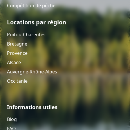
Compétition de pêche
Locations par région
Poitou-Charentes
Bretagne
Provence
Alsace
Auvergne-Rhône-Alpes
Occitanie
Informations utiles
Blog
FAQ