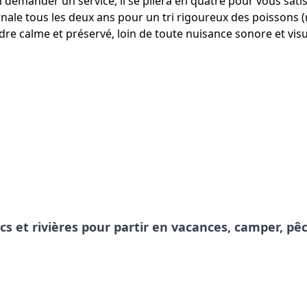
ui demander un service, il se pliera en quatre pour vous satis
nale tous les deux ans pour un tri rigoureux des poissons 
re calme et préservé, loin de toute nuisance sonore et visu
acs et rivières pour partir en vacances, camper, 