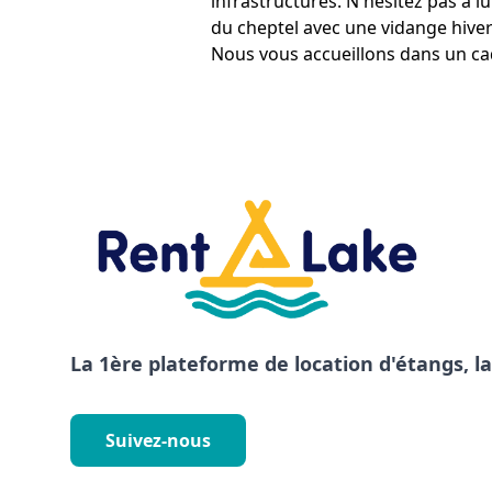
infrastructures. N'hésitez pas à l
du cheptel avec une vidange hiver
Nous vous accueillons dans un cad
La 1ère plateforme de location d'étangs, l
Suivez-nous