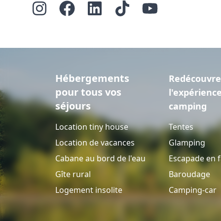
Hébergements
Redécouvre
pour tous vos
l'expérienc
séjours
camping
Location tiny house
Tentes
Location de vacances
Glamping
Cabane au bord de l'eau
Escapade en f
Gîte rural
Baroudage
Logement insolite
Camping-car