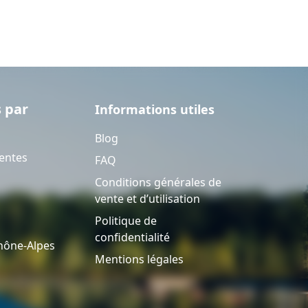
 par
Informations utiles
Blog
entes
FAQ
Conditions générales de
vente et d’utilisation
Politique de
confidentialité
hône-Alpes
Mentions légales