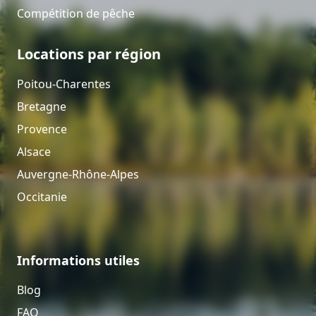
Compétition de pêche
Locations par région
Poitou-Charentes
Bretagne
Provence
Alsace
Auvergne-Rhône-Alpes
Occitanie
Informations utiles
Blog
FAQ