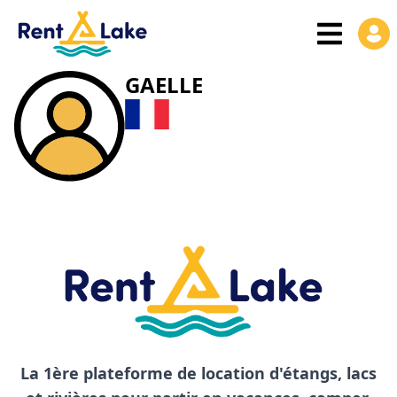
GAELLE
La 1ère plateforme de location d'étangs, lacs