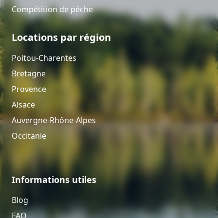
Compétition de pêche
Locations par région
Poitou-Charentes
Bretagne
Provence
Alsace
Auvergne-Rhône-Alpes
Occitanie
Informations utiles
Blog
FAQ