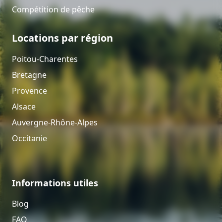
Compétition de pêche
Locations par région
Poitou-Charentes
Bretagne
Provence
Alsace
Auvergne-Rhône-Alpes
Occitanie
Informations utiles
Blog
FAQ