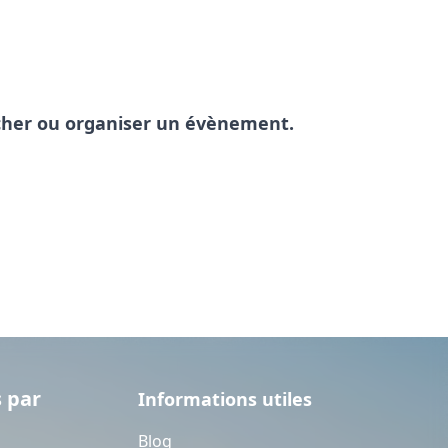
pêcher ou organiser un évènement.
 par
Informations utiles
Blog