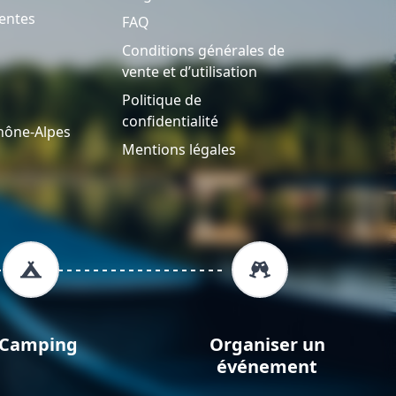
entes
FAQ
Conditions générales de
vente et d’utilisation
Politique de
confidentialité
hône-Alpes
Mentions légales
Camping
Organiser un
événement