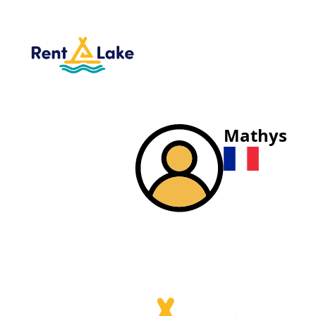
Mathys