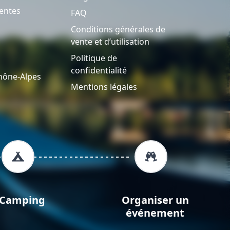
entes
FAQ
Conditions générales de
vente et d’utilisation
Politique de
confidentialité
hône-Alpes
Mentions légales
Camping
Organiser un
événement