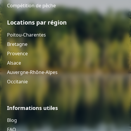
Compétition de pêche
Locations par région
Poitou-Charentes
Bretagne
Provence
Alsace
Auvergne-Rhône-Alpes
Occitanie
Informations utiles
Blog
FAQ