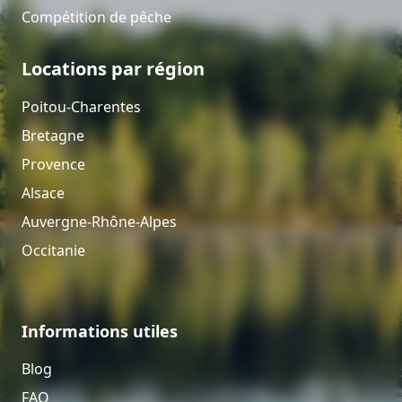
Compétition de pêche
Locations par région
Poitou-Charentes
Bretagne
Provence
Alsace
Auvergne-Rhône-Alpes
Occitanie
Informations utiles
Blog
FAQ