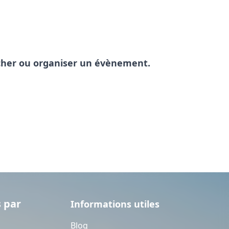
pêcher ou organiser un évènement.
 par
Informations utiles
Blog