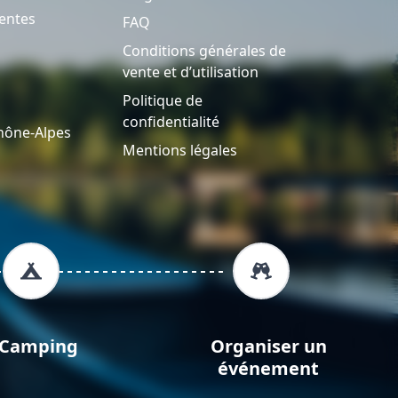
entes
FAQ
Conditions générales de
vente et d’utilisation
Politique de
confidentialité
hône-Alpes
Mentions légales
Camping
Organiser un
événement