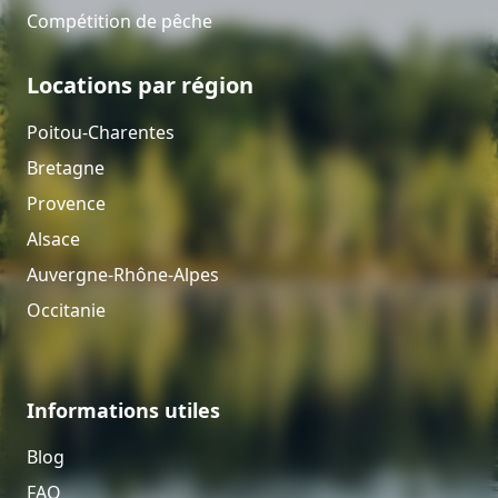
Compétition de pêche
Locations par région
Poitou-Charentes
Bretagne
Provence
Alsace
Auvergne-Rhône-Alpes
Occitanie
Informations utiles
Blog
FAQ