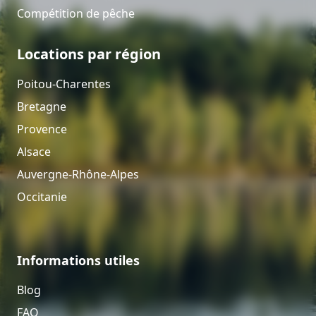
Compétition de pêche
Locations par région
Poitou-Charentes
Bretagne
Provence
Alsace
Auvergne-Rhône-Alpes
Occitanie
Informations utiles
Blog
FAQ