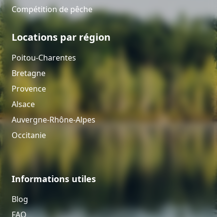
Compétition de pêche
Locations par région
Poitou-Charentes
Bretagne
Provence
Alsace
Auvergne-Rhône-Alpes
Occitanie
Informations utiles
Blog
FAQ