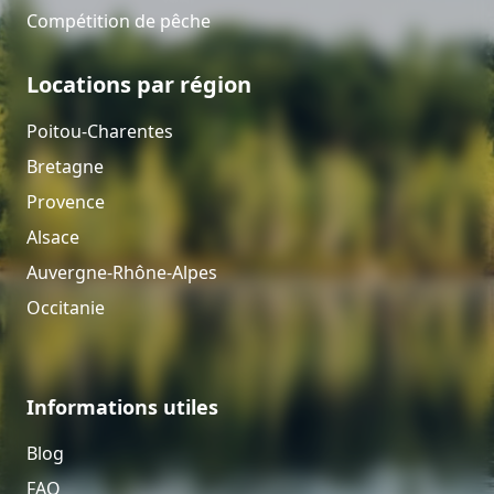
Compétition de pêche
Locations par région
Poitou-Charentes
Bretagne
Provence
Alsace
Auvergne-Rhône-Alpes
Occitanie
Informations utiles
Blog
FAQ