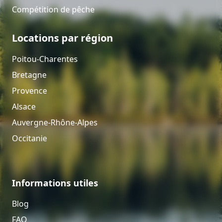
Compétition de pêche
Locations par région
Poitou-Charentes
Bretagne
Provence
Alsace
Auvergne-Rhône-Alpes
Occitanie
Informations utiles
Blog
FAQ