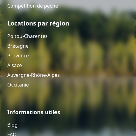
Compétition de pêche
Locations par région
Poitou-Charentes
Bretagne
Provence
Alsace
Auvergne-Rhône-Alpes
Occitanie
Informations utiles
Blog
FAQ