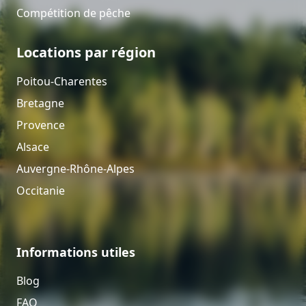
Compétition de pêche
Locations par région
Poitou-Charentes
Bretagne
Provence
Alsace
Auvergne-Rhône-Alpes
Occitanie
Informations utiles
Blog
FAQ