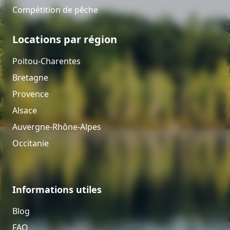
Compétition de pêche
Locations par région
Poitou-Charentes
Bretagne
Provence
Alsace
Auvergne-Rhône-Alpes
Occitanie
Informations utiles
Blog
FAQ