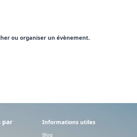
pêcher ou organiser un évènement.
 par
Informations utiles
Blog