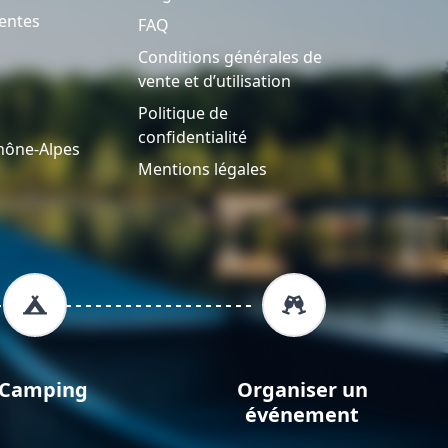
entes
FAQ
Conditions générales de
vente et d’utilisation
Politique de
confidentialité
hône-Alpes
Mentions légales
Camping
Organiser un
événement