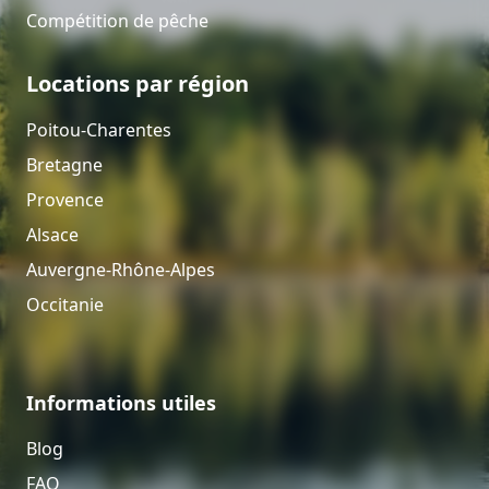
Compétition de pêche
Locations par région
Poitou-Charentes
Bretagne
Provence
Alsace
Auvergne-Rhône-Alpes
Occitanie
Informations utiles
Blog
FAQ