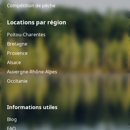
Compétition de pêche
Locations par région
Poitou-Charentes
Bretagne
Provence
Alsace
Auvergne-Rhône-Alpes
Occitanie
Informations utiles
Blog
FAQ