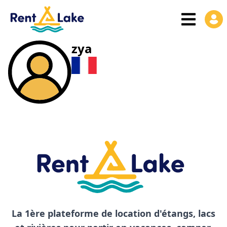
zya
La 1ère plateforme de location d'étangs, lacs