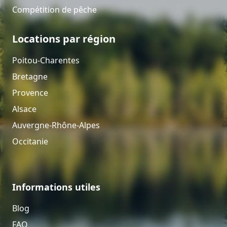
Compétition de pêche
Locations par région
Poitou-Charentes
Bretagne
Provence
Alsace
Auvergne-Rhône-Alpes
Occitanie
Informations utiles
Blog
FAQ