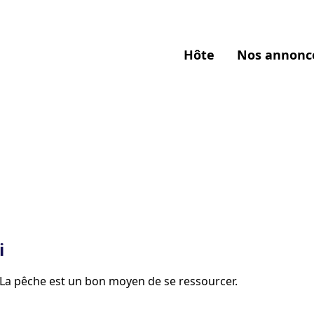
Hôte
Nos annonc
i
é. La pêche est un bon moyen de se ressourcer.