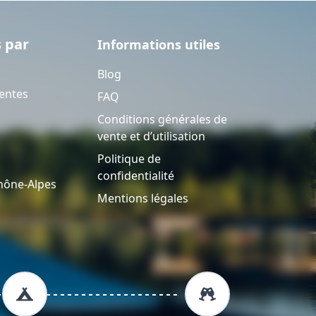
 par
Informations utiles
Blog
entes
FAQ
Conditions générales de
vente et d’utilisation
Politique de
confidentialité
hône-Alpes
Mentions légales