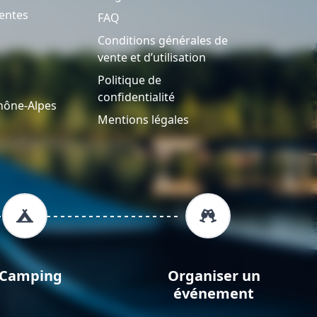
entes
FAQ
Conditions générales de
vente et d’utilisation
Politique de
confidentialité
hône-Alpes
Mentions légales
Camping
Organiser un
événement