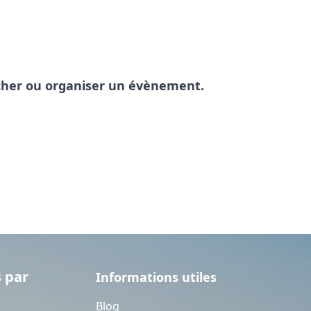
pêcher ou organiser un évènement.
 par
Informations utiles
Blog