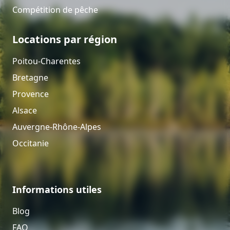
Compétition de pêche
Locations par région
Poitou-Charentes
Bretagne
Provence
Alsace
Auvergne-Rhône-Alpes
Occitanie
Informations utiles
Blog
FAQ