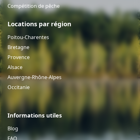
Compétition de pêche
Locations par région
Poitou-Charentes
Bretagne
Provence
Alsace
Auvergne-Rhône-Alpes
Occitanie
Informations utiles
Blog
FAQ