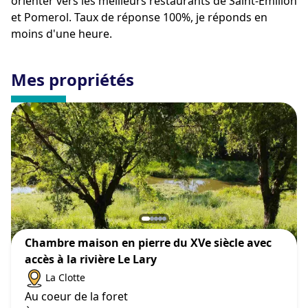
orienter vers les meilleurs restaurants de Saint-Émilion
et Pomerol. Taux de réponse 100%, je réponds en
moins d'une heure.
Mes propriétés
Chambre maison en pierre du XVe siècle avec
accès à la rivière Le Lary
La Clotte
Au coeur de la foret