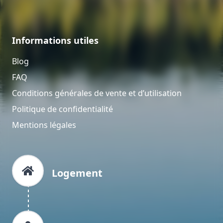
Informations utiles
Blog
FAQ
Conditions générales de vente et d’utilisation
Politique de confidentialité
Mentions légales
Logement