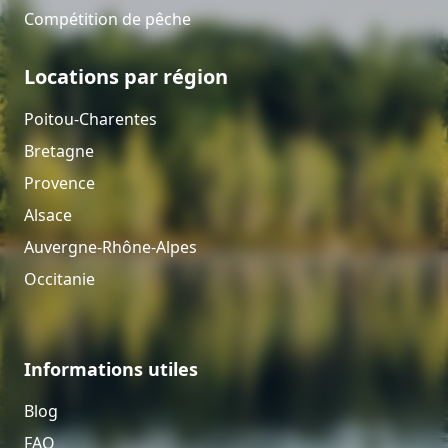
Compétition de pêche
Locations par région
Poitou-Charentes
Bretagne
Provence
Alsace
Auvergne-Rhône-Alpes
Occitanie
Informations utiles
Blog
FAQ