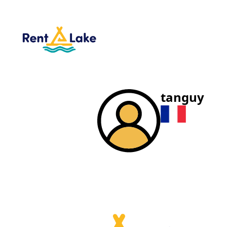
tanguy