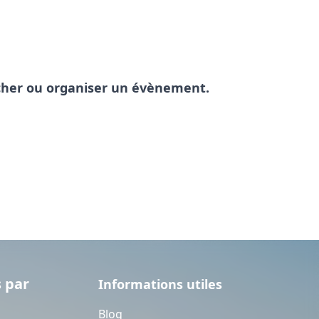
pêcher ou organiser un évènement.
 par
Informations utiles
Blog