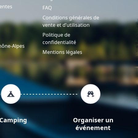
entes
FAQ
Conditions générales de
vente et d’utilisation
Politique de
confidentialité
hône-Alpes
Mentions légales
Camping
Organiser un
événement