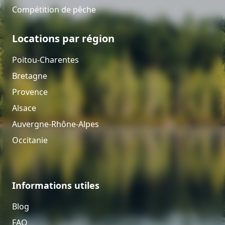
Compétition de pêche
Locations par région
Poitou-Charentes
Bretagne
Provence
Alsace
Auvergne-Rhône-Alpes
Occitanie
Informations utiles
Blog
FAQ