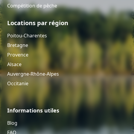
Compétition de pêche
Locations par région
Poitou-Charentes
Bretagne
Provence
Alsace
Auvergne-Rhône-Alpes
Occitanie
Informations utiles
Blog
FAQ