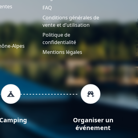
entes
FAQ
Conditions générales de
vente et d’utilisation
Politique de
confidentialité
hône-Alpes
Mentions légales
Camping
Organiser un
événement