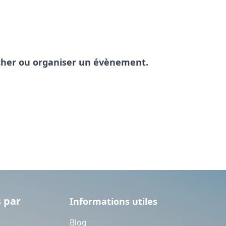
pêcher ou organiser un évènement.
 par
Informations utiles
Blog