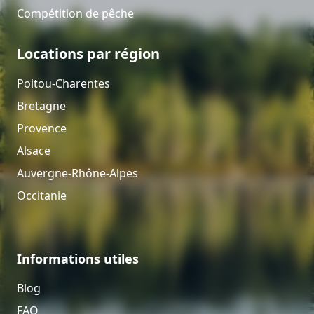
Compétition de pêche
Locations par région
Poitou-Charentes
Bretagne
Provence
Alsace
Auvergne-Rhône-Alpes
Occitanie
Informations utiles
Blog
FAQ