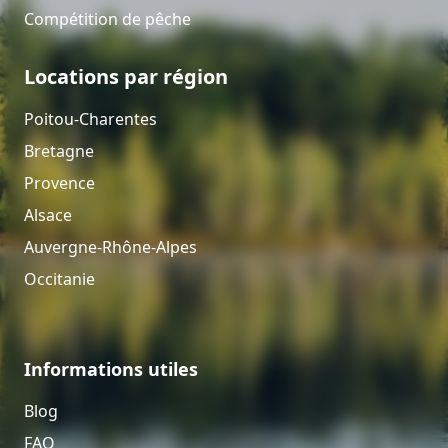
Compétition de pêche
Locations par région
Poitou-Charentes
Bretagne
Provence
Alsace
Auvergne-Rhône-Alpes
Occitanie
Informations utiles
Blog
FAQ