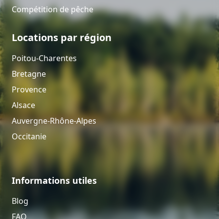
Compétition de pêche
Locations par région
Poitou-Charentes
Bretagne
Provence
Alsace
Auvergne-Rhône-Alpes
Occitanie
Informations utiles
Blog
FAQ