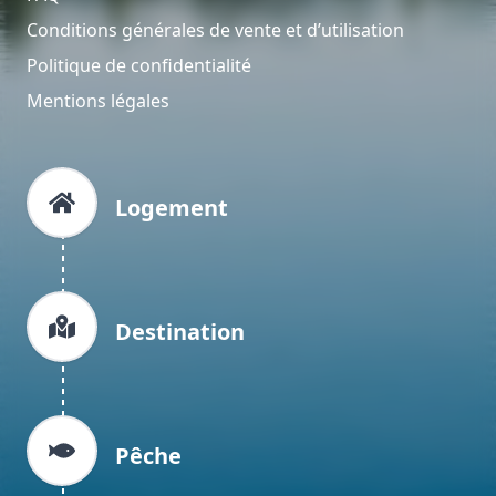
Conditions générales de vente et d’utilisation
Politique de confidentialité
Mentions légales
Logement
Destination
Pêche