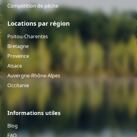
Compétition de pêche
Locations par région
Poitou-Charentes
Bretagne
Provence
Alsace
Auvergne-Rhône-Alpes
Occitanie
Informations utiles
Blog
FAQ