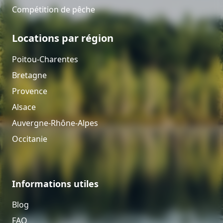
Compétition de pêche
Locations par région
Poitou-Charentes
Bretagne
Provence
Alsace
Auvergne-Rhône-Alpes
Occitanie
Informations utiles
Blog
FAQ