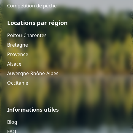
Compétition de pêche
Locations par région
Poitou-Charentes
Bretagne
Provence
Alsace
Auvergne-Rhône-Alpes
Occitanie
Informations utiles
Blog
FAQ